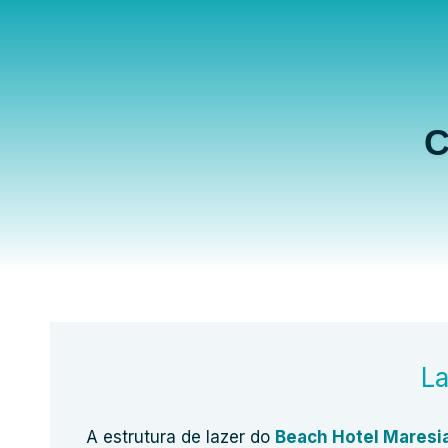
C
La
A estrutura de lazer do
Beach Hotel Maresi