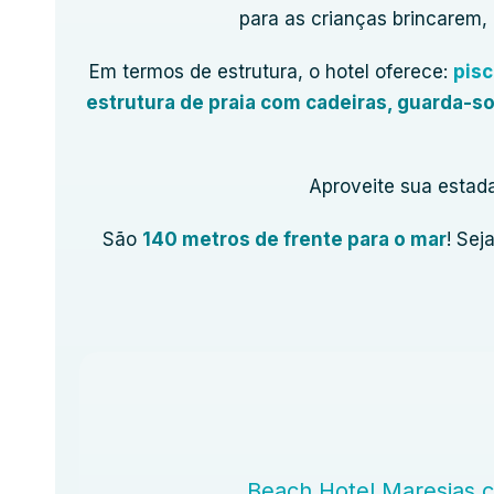
para as crianças brincarem
Em termos de estrutura, o hotel oferece:
pisc
estrutura de praia com cadeiras, guarda-so
Aproveite sua estad
São
140 metros de frente para o mar
! Sej
Beach Hotel Maresias 