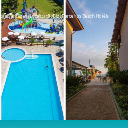
otel
Vantagens
Localização
Blog
Parceiros Beach Hotéis