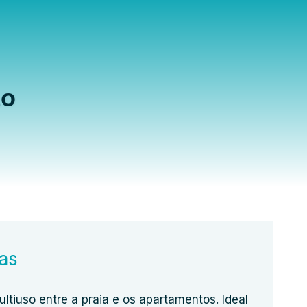
ão
ias
iuso entre a praia e os apartamentos. Ideal