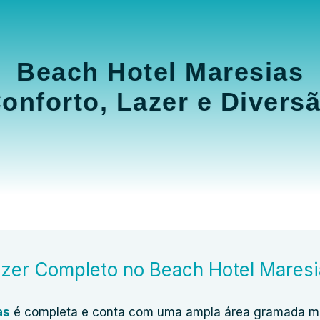
Beach Hotel Maresias
onforto, Lazer e Divers
zer Completo no Beach Hotel Mares
as
é completa e conta com uma ampla área gramada mult