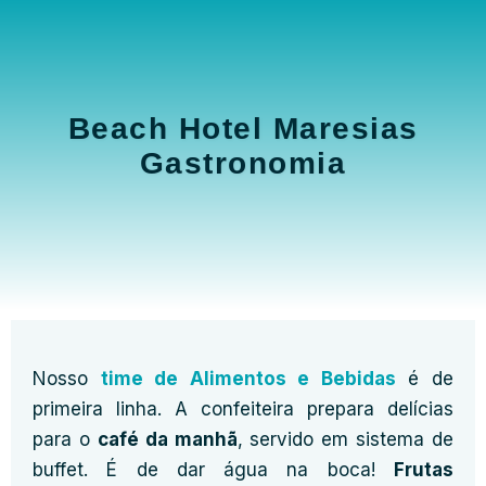
Beach Hotel Maresias
Gastronomia
Nosso
time de Alimentos e Bebidas
é de
primeira linha. A confeiteira prepara delícias
para o
café da manhã
, servido em sistema de
buffet. É de dar água na boca!
Frutas