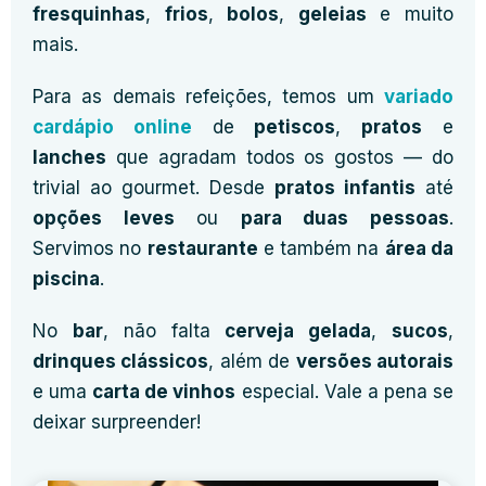
fresquinhas
,
frios
,
bolos
,
geleias
e muito
mais.
Para as demais refeições, temos um
variado
cardápio online
de
petiscos
,
pratos
e
lanches
que agradam todos os gostos — do
trivial ao gourmet. Desde
pratos infantis
até
opções leves
ou
para duas pessoas
.
Servimos no
restaurante
e também na
área da
piscina
.
No
bar
, não falta
cerveja gelada
,
sucos
,
drinques clássicos
, além de
versões autorais
e uma
carta de vinhos
especial. Vale a pena se
deixar surpreender!