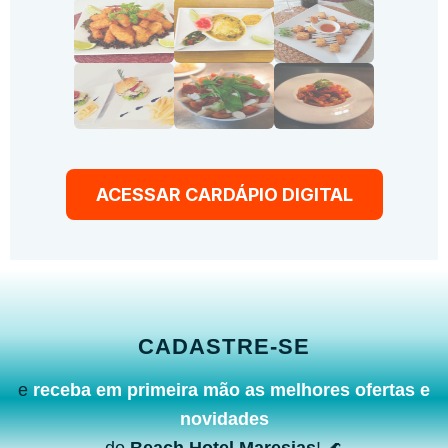
ACESSAR CARDÁPIO DIGITAL
CADASTRE-SE
e
receba em primeira mão as melhores ofertas e
novidades