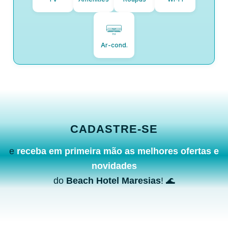
Ar-cond.
CADASTRE-SE
e
receba em primeira mão as melhores ofertas e
novidades
do
Beach Hotel Maresias
! 🌊