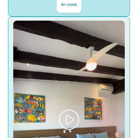
Ar-cond.