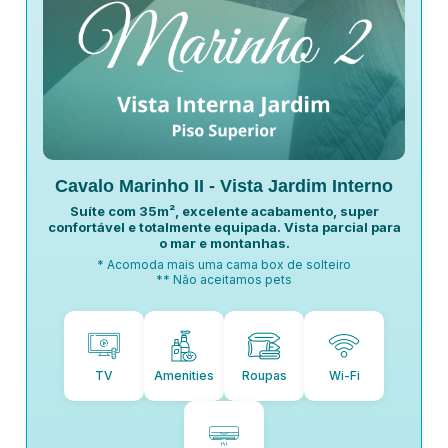
Cavalo Marinho II - Vista Jardim Interno
Suíte com 35m², excelente acabamento, super
confortável e totalmente equipada. Vista parcial para
o mar e montanhas.
* Acomoda mais uma cama box de solteiro
** Não aceitamos pets
TV
Amenities
Roupas
Wi-Fi