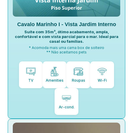
Cavalo Marinho I - Vista Jardim Interno
Suíte com 35m², ótimo acabamento, ampla,
confortável e com vista parcial para o mar. Ideal para
casal ou famílias.
* Acomoda mais uma cama box de solteiro
** Não aceitamos pets
TV
Amenities
Roupas
Wi-Fi
Ar-cond.