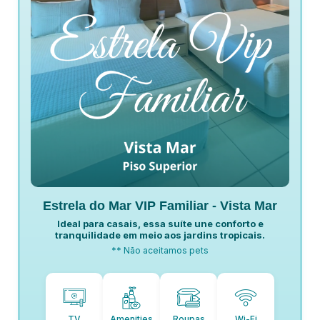
Estrela do Mar VIP Familiar - Vista Mar
Ideal para casais, essa suíte une conforto e
tranquilidade em meio aos jardins tropicais.
** Não aceitamos pets
TV
Amenities
Roupas
Wi-Fi