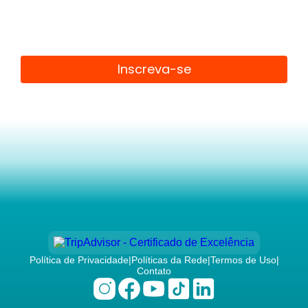
Inscreva-se
Política de Privacidade
|
Políticas da Rede
|
Termos de Uso
|
Contato