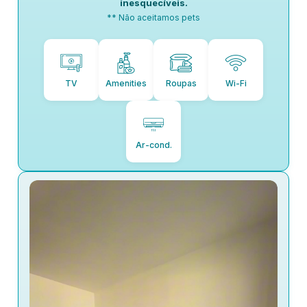
inesquecíveis.
** Não aceitamos pets
TV
Amenities
Roupas
Wi-Fi
Ar-cond.