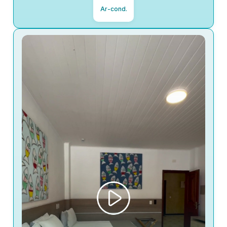
Ar-cond.