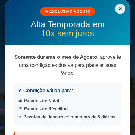
☰
×
🔥 EXCLUSIVO AGOSTO
Alta Temporada em
10x sem juros
Somente durante o mês de Agosto
, aproveite
uma condição exclusiva para planejar suas
férias.
✔ Condição válida para:
🎄
Pacotes de Natal
🎆
Pacotes de Réveillon
☀
Pacotes de Janeiro
com
mínimo de 5 diárias