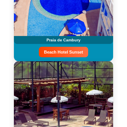
Praia de Cambury
Beach Hotel Sunset