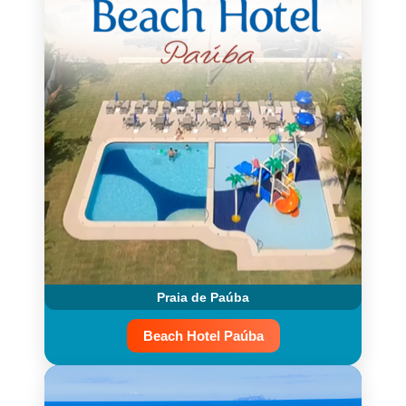
Praia de Paúba
Beach Hotel Paúba