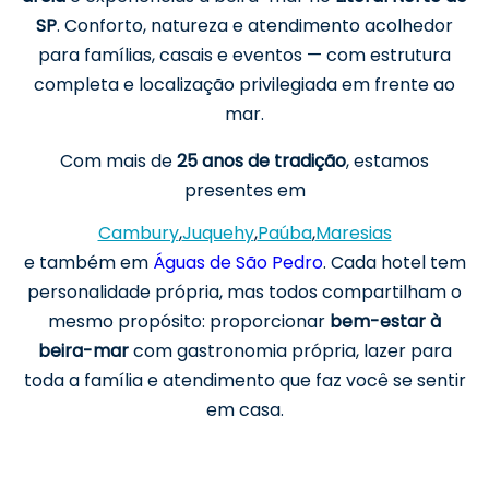
SP
. Conforto, natureza e atendimento acolhedor
para famílias, casais e eventos — com estrutura
completa e localização privilegiada em frente ao
mar.
Com mais de
25 anos de tradição
, estamos
presentes em
Cambury
,
Juquehy
,
Paúba
,
Maresias
e também em
Águas de São Pedro
. Cada hotel tem
personalidade própria, mas todos compartilham o
mesmo propósito: proporcionar
bem-estar à
beira-mar
com gastronomia própria, lazer para
toda a família e atendimento que faz você se sentir
em casa.