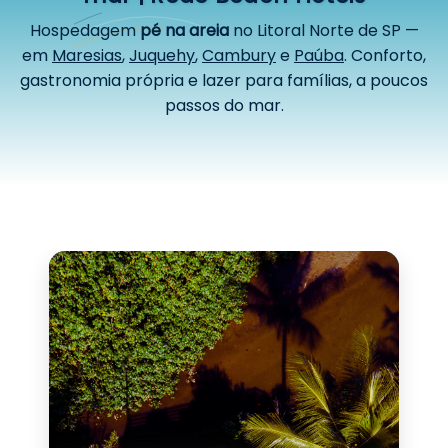
Hospedagem
pé na areia
no Litoral Norte de SP —
em
Maresias
,
Juquehy
,
Cambury
e
Paúba
. Conforto,
gastronomia própria e lazer para famílias, a poucos
passos do mar.