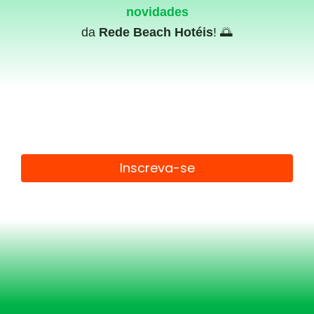
novidades
da
Rede Beach Hotéis
! 🌅
Inscreva-se