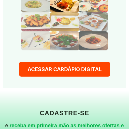
ACESSAR CARDÁPIO DIGITAL
CADASTRE-SE
e
receba em primeira mão as melhores ofertas e