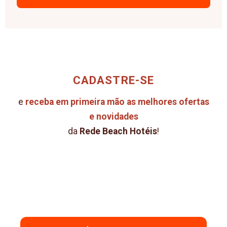
CADASTRE-SE
e
receba em primeira mão as melhores ofertas
e novidades
da
Rede Beach Hotéis
!