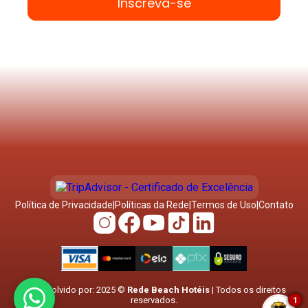
Inscreva-se
Política de Privacidade
|
Políticas da Rede
|
Termos de Uso
|
Contato
Desenvolvido por: 2025 ©
Rede Beach Hotéis
| Todos os direitos
reservados.
1