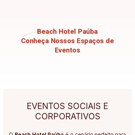
Beach Hotel Paúba
Conheça Nossos Espaços de
Eventos
EVENTOS SOCIAIS E
CORPORATIVOS
O
Beach Hotel Paúba
é o cenário perfeito para