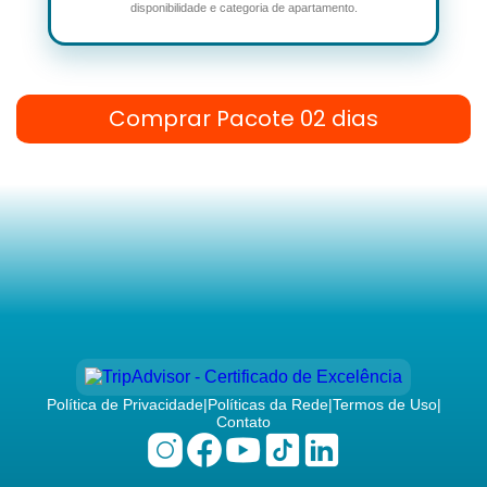
disponibilidade e categoria de apartamento.
Comprar Pacote 02 dias
Política de Privacidade
|
Políticas da Rede
|
Termos de Uso
|
Contato