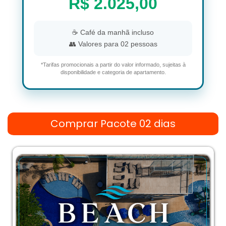
R$ 2.025,00
☕ Café da manhã incluso
👥 Valores para 02 pessoas
*Tarifas promocionais a partir do valor informado, sujeitas à
disponibilidade e categoria de apartamento.
Comprar Pacote 02 dias