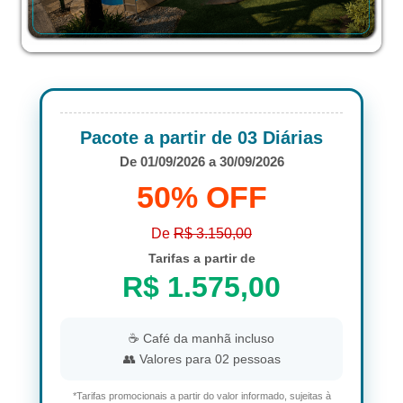
Pacote a partir de 03 Diárias
De 01/09/2026 a 30/09/2026
50% OFF
De
R$ 3.150,00
Tarifas a partir de
R$ 1.575,00
☕ Café da manhã incluso
👥 Valores para 02 pessoas
*Tarifas promocionais a partir do valor informado, sujeitas à