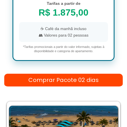
Tarifas a partir de
R$ 1.875,00
☕ Café da manhã incluso
👥 Valores para 02 pessoas
*Tarifas promocionais a partir do valor informado, sujeitas à
disponibilidade e categoria de apartamento.
Comprar Pacote 02 dias