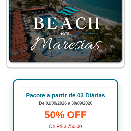
Pacote a partir de 03 Diárias
De 01/09/2026 a 30/09/2026
50% OFF
De
R$ 3.750,00