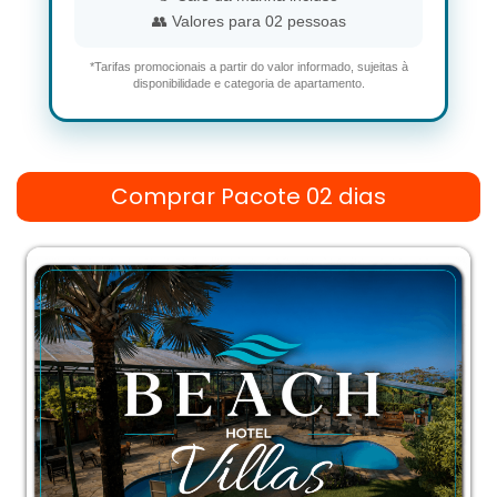
👥 Valores para 02 pessoas
*Tarifas promocionais a partir do valor informado, sujeitas à
disponibilidade e categoria de apartamento.
Comprar Pacote 02 dias