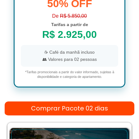
50% OFF
De
R$ 5.850,00
Tarifas a partir de
R$ 2.925,00
☕ Café da manhã incluso
👥 Valores para 02 pessoas
*Tarifas promocionais a partir do valor informado, sujeitas à
disponibilidade e categoria de apartamento.
Comprar Pacote 02 dias