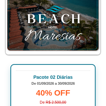
Pacote 02 Diárias
De 01/09/2026 a 30/09/2026
40% OFF
De
R$ 2.500,00