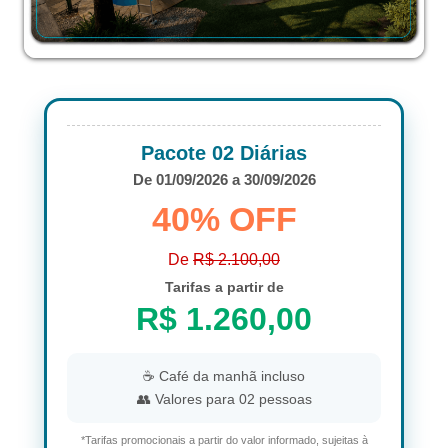
Pacote 02 Diárias
De 01/09/2026 a 30/09/2026
40% OFF
De
R$ 2.100,00
Tarifas a partir de
R$ 1.260,00
☕ Café da manhã incluso
👥 Valores para 02 pessoas
*Tarifas promocionais a partir do valor informado, sujeitas à