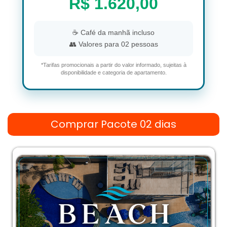
R$ 1.620,00
☕ Café da manhã incluso
👥 Valores para 02 pessoas
*Tarifas promocionais a partir do valor informado, sujeitas à
disponibilidade e categoria de apartamento.
Comprar Pacote 02 dias