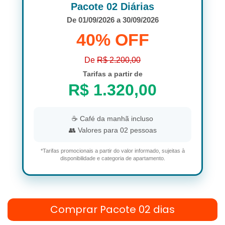
Pacote 02 Diárias
De 01/09/2026 a 30/09/2026
40% OFF
De
R$ 2.200,00
Tarifas a partir de
R$ 1.320,00
☕ Café da manhã incluso
👥 Valores para 02 pessoas
*Tarifas promocionais a partir do valor informado, sujeitas à
disponibilidade e categoria de apartamento.
Comprar Pacote 02 dias