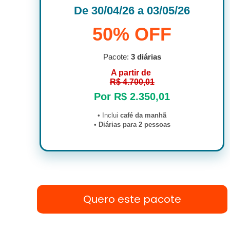
De 30/04/26 a 03/05/26
50% OFF
Pacote:
3 diárias
A partir de
R$ 4.700,01
Por R$ 2.350,01
• Inclui
café da manhã
•
Diárias para 2 pessoas
Quero este pacote