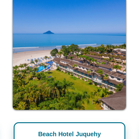
Beach Hotel Juquehy