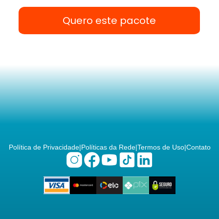
Quero este pacote
Política de Privacidade
|
Políticas da Rede
|
Termos de Uso
|
Contato