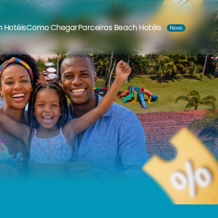
 Hotéis
Como Chegar
Parceiros Beach Hotéis
Novo