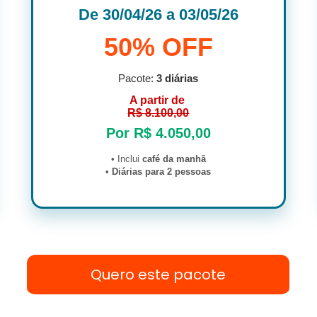
De 30/04/26 a 03/05/26
50% OFF
Pacote:
3 diárias
A partir de
R$ 8.100,00
Por R$ 4.050,00
• Inclui
café da manhã
•
Diárias para 2 pessoas
Quero este pacote