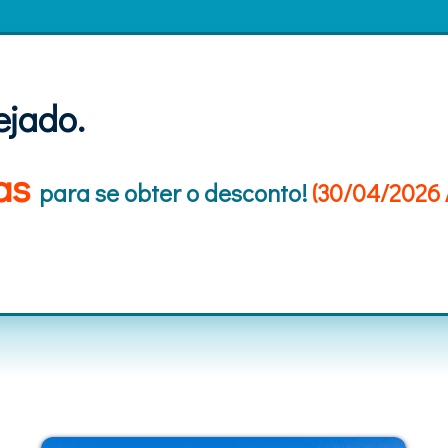
ejado.
ias
para se obter o desconto!
(30/04/2026 