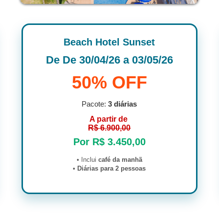
Beach Hotel Sunset
De De 30/04/26 a 03/05/26
50% OFF
Pacote:
3 diárias
A partir de
R$ 6.900,00
Por R$ 3.450,00
• Inclui
café da manhã
•
Diárias para 2 pessoas