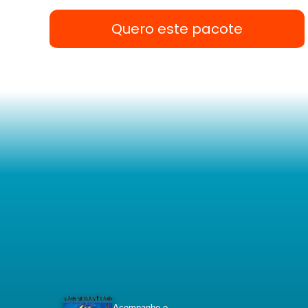
Quero este pacote
Acompanhe o