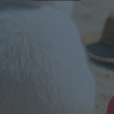
Acesso Rápido
Cotação Personalizada
Fale com nossa equipe para atendimento sob medida.
Solicitar Agora
Portal de Membros
Ofertas exclusivas para membros cadastrados.
Entrar no Portal