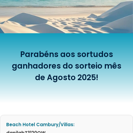
Parabéns aos sortudos
ganhadores do sorteio mês
de Agosto 2025!
Beach Hotel Cambury/Villas:
danilabZ3120QW